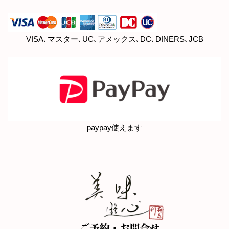
VISA､マスター､UC､アメックス､DC､DINERS､JCB
paypay使えます