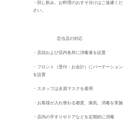
・回し飲み、お料理のおすそ分けはご遠慮くだ
さい。
②当店の対応
・店頭および店内各所に消毒液を設置
・フロント（受付・お会計）にパーテーション
を設置
・スタッフは全員マスクを着用
・お客様が入れ替わる都度、換気、消毒を実施
・店内の手すりやドアなどを定期的に消毒