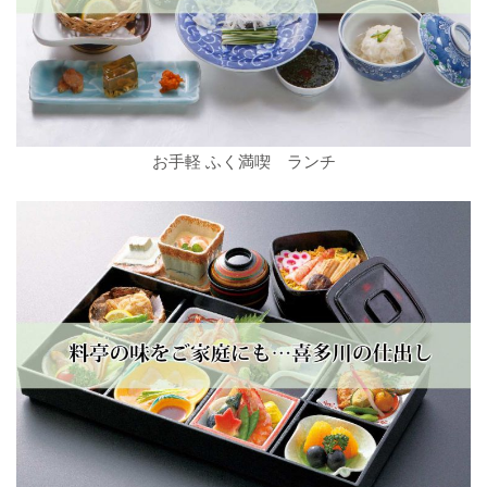
お手軽 ふく満喫 ランチ