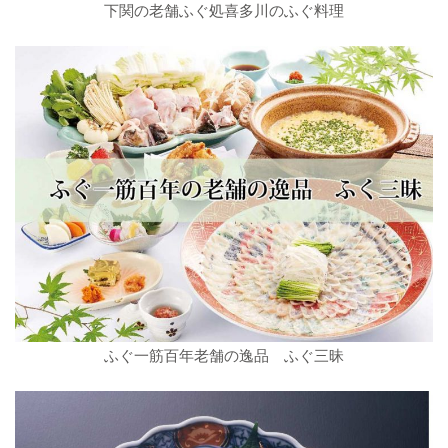
下関の老舗ふぐ処喜多川のふぐ料理
ふぐ一筋百年老舗の逸品 ふぐ三昧