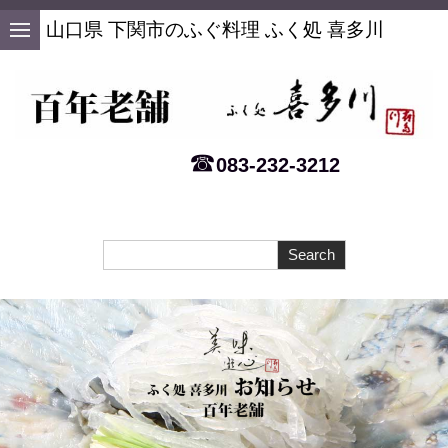
山口県 下関市のふぐ料理 ふく処 喜多川
☎
083-232-3212