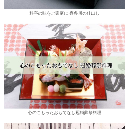
料亭の味をご家庭に 喜多川の仕出し
心のこもったおもてなし冠婚葬祭料理