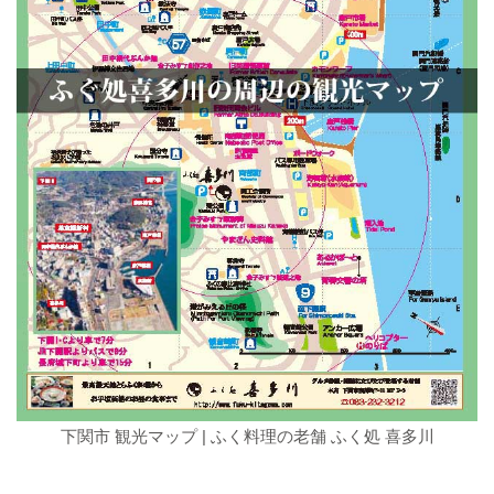
下関市 観光マップ | ふく料理の老舗 ふく処 喜多川