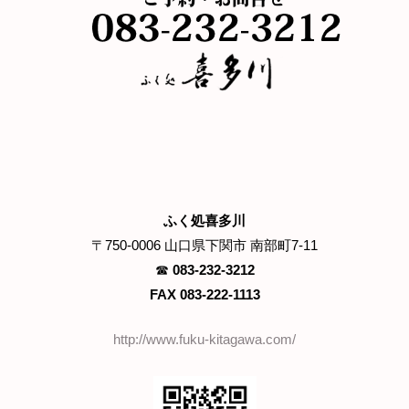
ふく処喜多川
〒750-0006 山口県下関市 南部町7-11
☎
083-232-3212
FAX 083-222-1113
http://www.fuku-kitagawa.com/